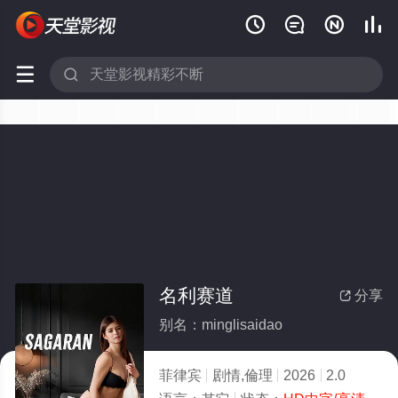






名利赛道
分享

别名：minglisaidao
菲律宾
剧情,倫理
2026
2.0